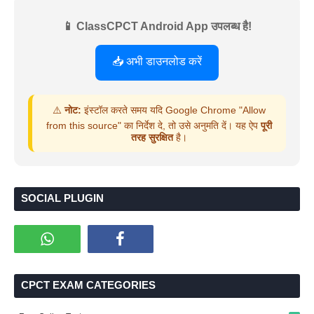
📱 ClassCPCT Android App उपलब्ध है!
📥 अभी डाउनलोड करें
⚠️
नोट:
इंस्टॉल करते समय यदि Google Chrome "Allow
from this source" का निर्देश दे, तो उसे अनुमति दें। यह ऐप
पूरी
तरह सुरक्षित
है।
SOCIAL PLUGIN
CPCT EXAM CATEGORIES