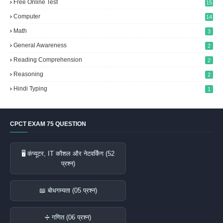
Free Online Test
15
Computer
14
Math
3
General Awareness
2
Reading Comprehension
2
Reasoning
2
Hindi Typing
1
CPCT EXAM 75 QUESTION
🖥️ कंप्यूटर, IT कौशल और नेटवर्किंग (52
प्रश्न)
📖 बोधगम्यता (05 प्रश्न)
➗ गणित (06 प्रश्न)