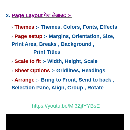
2.
Page Layout पेज लेआउट :-
Themes
:- Themes, Colors, Fonts, Effects
Page setup
:- Margins, Orientation, Size,
Print Area, Breaks , Background ,
Print
Titles
Scale to fit
:- Width, Height, Scale
Sheet Options
:- Gridlines, Headings
Arrange
:- Bring to Front, Send to back ,
Selection Pane, Align, Group , Rotate
https://youtu.be/Ml3ZjtYYBsE