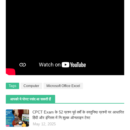
Tags
Computer
Microsoft Office Excel
आपको ये पोस्ट पसंद आ सकती हैं
CPCT Exam के 52 प्रश्‍न पूर्व वर्षों के वस्तुनिष्ठ प्रश्नों पर आधारित
हिंदी और इंग्लिश में नि:शुल्क ऑनलाइन टेस्‍ट
May 12, 2025