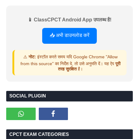
📱 ClassCPCT Android App उपलब्ध है!
📥 अभी डाउनलोड करें
⚠️
नोट:
इंस्टॉल करते समय यदि Google Chrome "Allow
from this source" का निर्देश दे, तो उसे अनुमति दें। यह ऐप
पूरी
तरह सुरक्षित
है।
SOCIAL PLUGIN
CPCT EXAM CATEGORIES