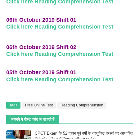
Click here Reading Comprehension Test
06th October 2019 Shift 01
Click here Reading Comprehension Test
06th October 2019 Shift 02
Click here Reading Comprehension Test
05th October 2019 Shift 01
Click here Reading Comprehension Test
Tags
Free Online Test
Reading Comprehension
आपको ये पोस्ट पसंद आ सकती हैं
CPCT Exam के 52 प्रश्‍न पूर्व वर्षों के वस्तुनिष्ठ प्रश्नों पर आधारित