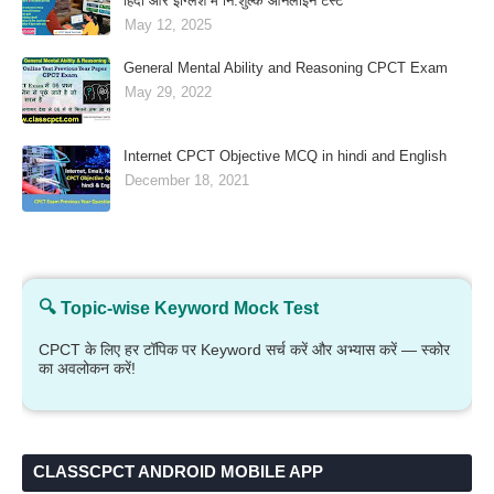
हिंदी और इंग्लिश में नि:शुल्क ऑनलाइन टेस्‍ट
May 12, 2025
General Mental Ability and Reasoning CPCT Exam
May 29, 2022
Internet CPCT Objective MCQ in hindi and English
December 18, 2021
🔍 Topic-wise Keyword Mock Test
CPCT के लिए हर टॉपिक पर Keyword सर्च करें और अभ्यास करें — स्कोर
का अवलोकन करें!
CLASSCPCT ANDROID MOBILE APP