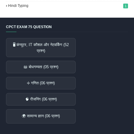
Hindi Typing
1
CPCT EXAM 75 QUESTION
🖥️ कंप्यूटर, IT कौशल और नेटवर्किंग (52
प्रश्न)
📖 बोधगम्यता (05 प्रश्न)
➗ गणित (06 प्रश्न)
🧠 रीजनिंग (06 प्रश्न)
🌍 सामान्य ज्ञान (06 प्रश्न)