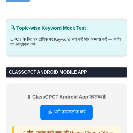
🔍 Topic-wise Keyword Mock Test
CPCT के लिए हर टॉपिक पर Keyword सर्च करें और अभ्यास करें — स्कोर
का अवलोकन करें!
CLASSCPCT ANDROID MOBILE APP
📱 ClassCPCT Android App उपलब्ध है!
📥 अभी डाउनलोड करें
⚠️
नोट:
इंस्टॉल करते समय यदि Google Chrome "Allow