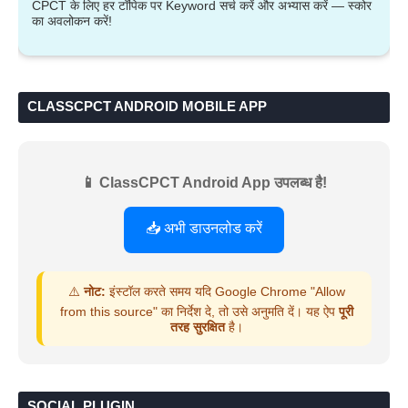
CPCT के लिए हर टॉपिक पर Keyword सर्च करें और अभ्यास करें — स्कोर
का अवलोकन करें!
CLASSCPCT ANDROID MOBILE APP
📱 ClassCPCT Android App उपलब्ध है!
📥 अभी डाउनलोड करें
⚠️
नोट:
इंस्टॉल करते समय यदि Google Chrome "Allow
from this source" का निर्देश दे, तो उसे अनुमति दें। यह ऐप
पूरी
तरह सुरक्षित
है।
SOCIAL PLUGIN