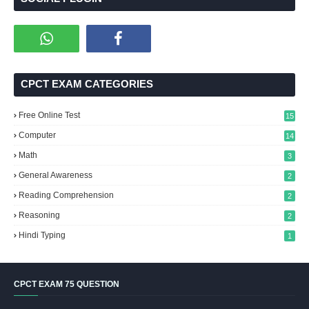
CPCT EXAM CATEGORIES
Free Online Test
15
Computer
14
Math
3
General Awareness
2
Reading Comprehension
2
Reasoning
2
Hindi Typing
1
CPCT EXAM 75 QUESTION