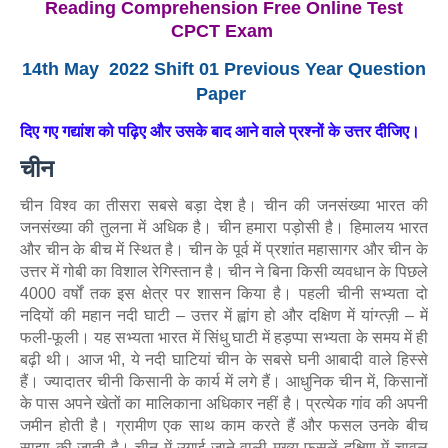
Reading Comprehension Free Online Test
CPCT Exam
14th May 2022 Shift 01 Previous Year Question
Paper
दिए गए गद्यांश को पढ़िए और उसके बाद आने वाले प्रश्नों के उत्तर दीजिए।
चीन
चीन विश्व का तीसरा सबसे बड़ा देश है। चीन की जनसंख्या भारत की
जनसंख्या की तुलना में अधिक है। चीन हमारा पड़ोसी है। हिमालय भारत
और चीन के बीच में स्थित है। चीन के पूर्व में प्रशांत महासागर और चीन के
उत्तर में गोबी का विशाल रेगिस्तान है। चीन ने बिना किसी व्यवधान के पिछले
4000 वर्षों तक इस क्षेत्र पर शासन किया है। पहली चीनी सभ्यता दो
नदियों की महान नदी घाटी – उत्तर में ह्वांग हो और दक्षिण में यांग्त्ज़ी – में
फली-फूली। यह सभ्यता भारत में सिंधु घाटी में हड़प्पा सभ्यता के समय में ही
बढ़ी थी। आज भी, ये नदी घाटियां चीन के सबसे घनी आबादी वाले हिस्से
हैं। ज्यादातर चीनी किसानी के कार्य में लगे हैं। आधुनिक चीन में, किसानों
के पास अपने खेतों का मालिकाना अधिकार नहीं है। प्रत्येक गांव की अपनी
जमीन होती है। ग्रामीण एक साथ काम करते हैं और फसल उनके बीच
साझा की जाती है। चीन में उगाई जाने वाली मुख्य फसलें दक्षिण में चावल