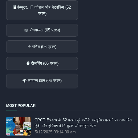
🖥️ कंप्यूटर, IT कौशल और नेटवर्किंग (52
प्रश्न)
📖 बोधगम्यता (05 प्रश्न)
➗ गणित (06 प्रश्न)
🧠 रीजनिंग (06 प्रश्न)
🌍 सामान्य ज्ञान (06 प्रश्न)
MOST POPULAR
CPCT Exam के 52 प्रश्‍न पूर्व वर्षों के वस्तुनिष्ठ प्रश्नों पर आधारित
हिंदी और इंग्लिश में नि:शुल्क ऑनलाइन टेस्‍ट
5/12/2025 03:14:00 am